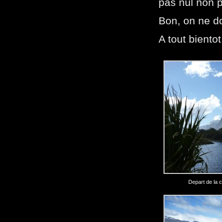
pas nul non 
Bon, on ne do
A tout biento
Depart de la 