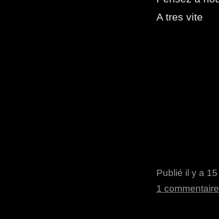
A tres vite
Publié il y a 1
1 commentaire