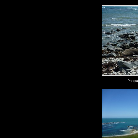
Phoque