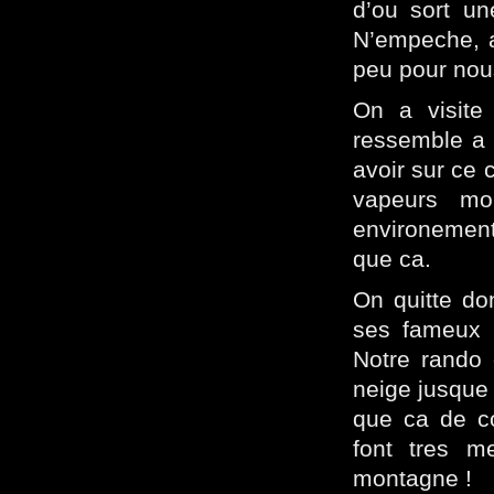
d’ou sort un
N’empeche, av
peu pour nou
On a visite 
ressemble a 
avoir sur ce 
vapeurs mo
environement
que ca.
On quitte do
ses fameux s
Notre rando 
neige jusque 
que ca de co
font tres 
montagne !