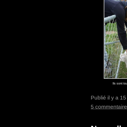
Ils sont to
Publié il y a 1
5 commentair