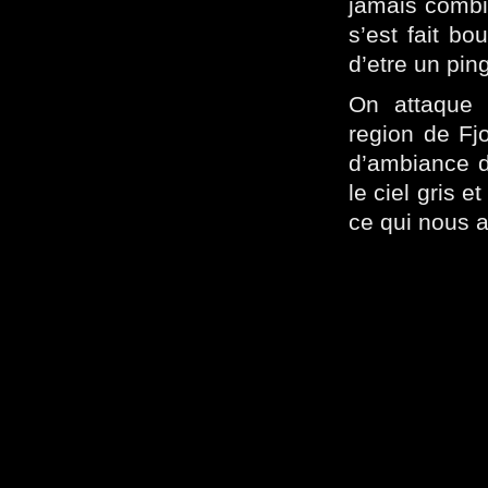
jamais combie
s’est fait bo
d’etre un pin
On attaque 
region de Fj
d’ambiance 
le ciel gris 
ce qui nous 