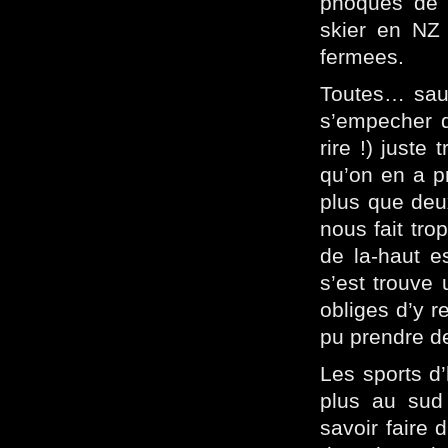
phoques de K
skier en NZ 
fermees.
Toutes… sauf
s’empecher 
rire !) juste
qu’on en a pr
plus que deu
nous fait trop
de la-haut e
s’est trouve 
obliges d’y r
pu prendre d
Les sports d’
plus au sud 
savoir faire 