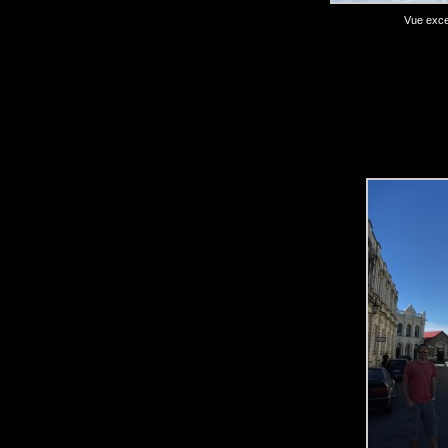
Vue excep