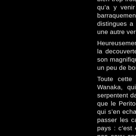
qu’a y veni
barraquement
distingues a 
une autre ver
Heureusement
la decouverte
son magnifiq
un peu de bon
Toute cette 
Wanaka, qui
serpentent da
que le Perit
qui s’en ech
passer les c
pays : c’est 