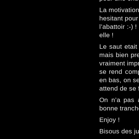
La motivation
hesitant pou
l’abattoir :-
elle !
Le saut etait
mais bien pre
vraiment impr
se rend comp
en bas, on se
attend de se
On n’a pas a
bonne tranch
Enjoy !
Bisous des ju