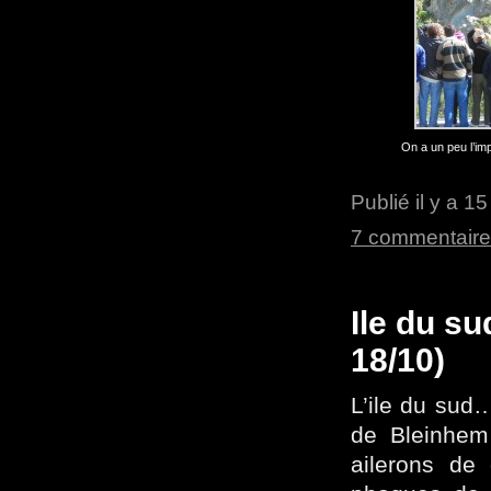
On a un peu l’i
Publié il y a 1
7 commentair
Ile du su
18/10)
L’ile du sud…
de Bleinhem
ailerons de