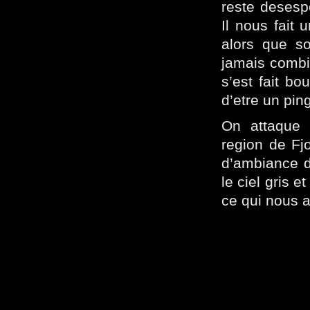
reste desespe
Il nous fait 
alors que so
jamais combie
s’est fait bo
d’etre un pin
On attaque 
region de Fj
d’ambiance 
le ciel gris 
ce qui nous 