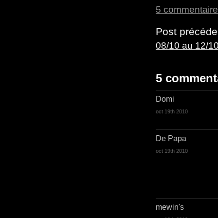
5 commentair
Post précéde
08/10 au 12/10
5 comment
Domi
oct 19th 2010
De Papa
oct 19th 2010
mewin's