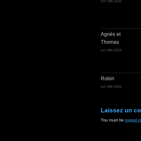
oct 19th 2010
Agnès et
Thomas
oct 19th 2010
Robin
oct 19th 2010
Laissez un c
You must be
logged in