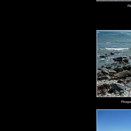
Pl
Phoque