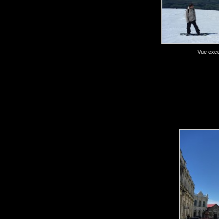
Vue excep