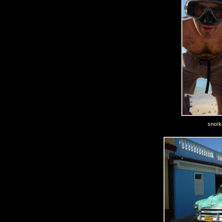
snork