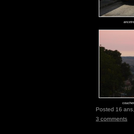
ancetre
coucher 
Posted 16 ans,
3 comments