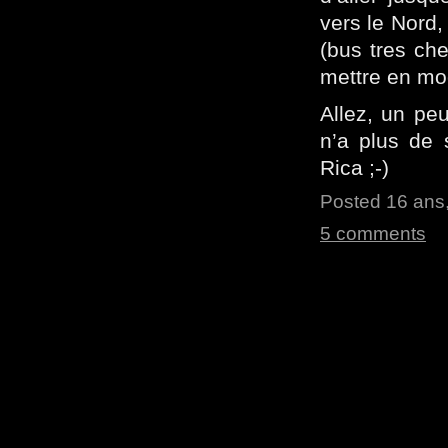
vers le Nord
(bus tres che
mettre en mo
Allez, un pe
n’a plus de 
Rica ;-)
Posted 16 ans,
5 comments