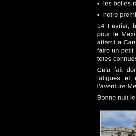
les belles
notre premi
14 Fevrier, 
pour le Mexi
atterrit a Ca
faire un peti
tetes connues
Cela fait do
fatigues et
l’aventure Me
Bonne nuit le