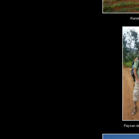
Rando
Paysan de 