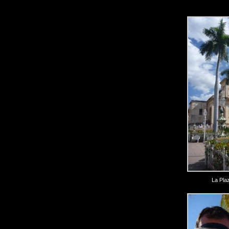
La Pla