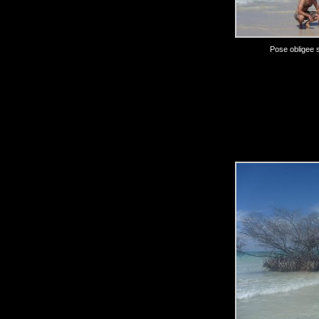
Pose obligee s