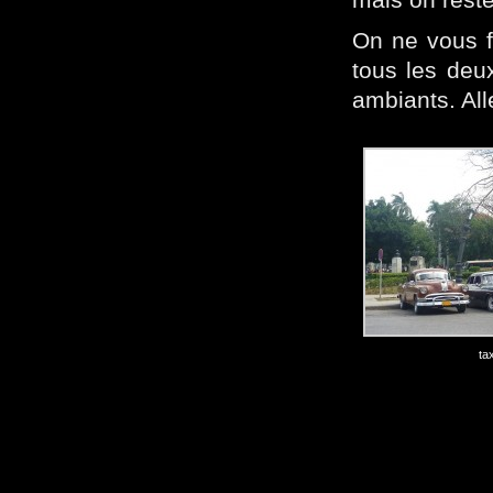
On ne vous f
tous les deu
ambiants. Al
ta