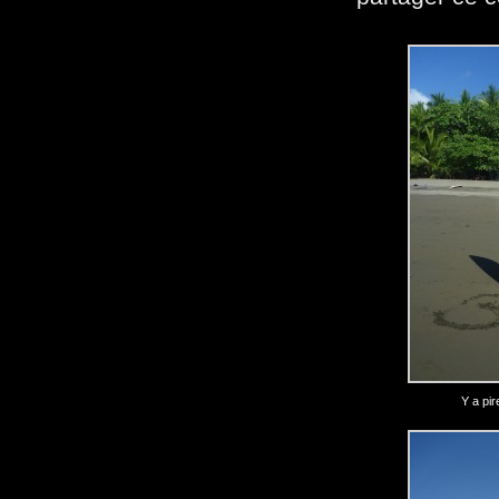
Y a pir