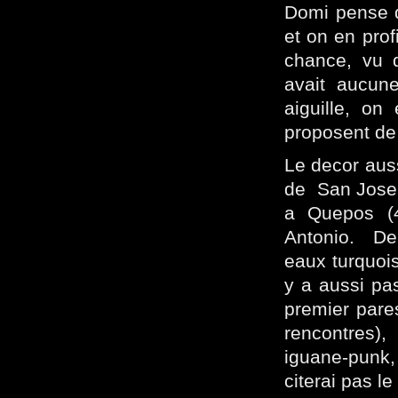
Domi pense q
et on en prof
chance, vu q
avait aucune
aiguille, on
proposent de 
Le decor auss
de San Jose 
a Quepos (4
Antonio. De 
eaux turquois
y a aussi pas
premier pares
rencontres),
iguane-punk,
citerai pas 