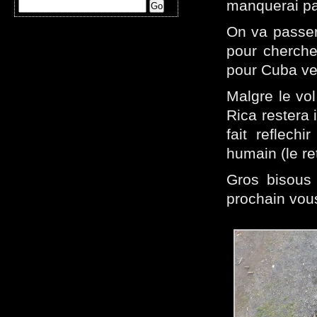
manquerai pas
On va passer
pour cherche
pour Cuba ve
Malgre le vo
Rica restera 
fait reflech
humain (le re
Gros bisous 
prochain vous