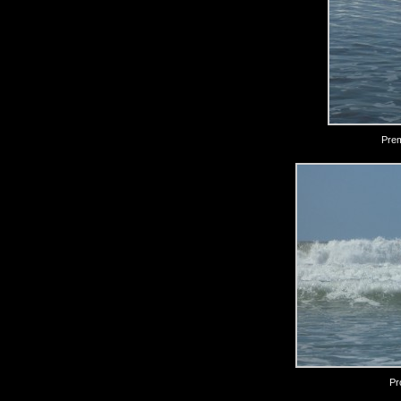
Prem
Pr