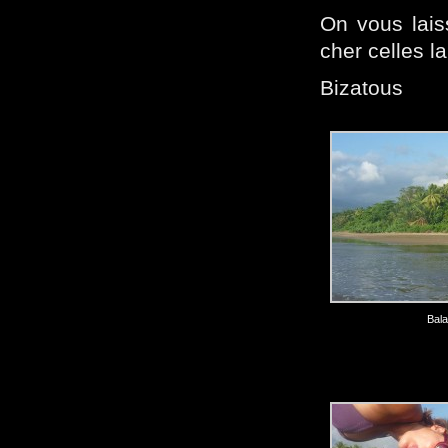
On vous laiss
cher celles la 
Bizatous
Bal