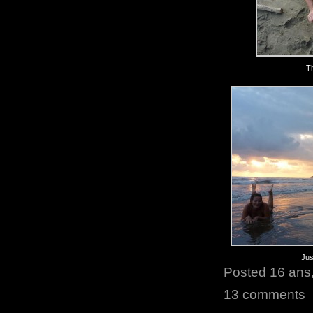
T
Jus
Posted 16 ans,
13 comments