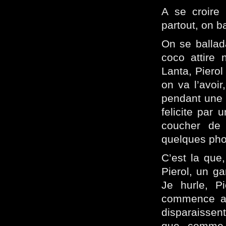
A se croire
partout, on b
On se ballada
coco attire 
Lanta, Pierol
on va l’avoir
pendant une 
felicite par
coucher de 
quelques pho
C’est la que,
Pierol, un ga
Je hurle, P
commence a c
disparaissent
que comme 