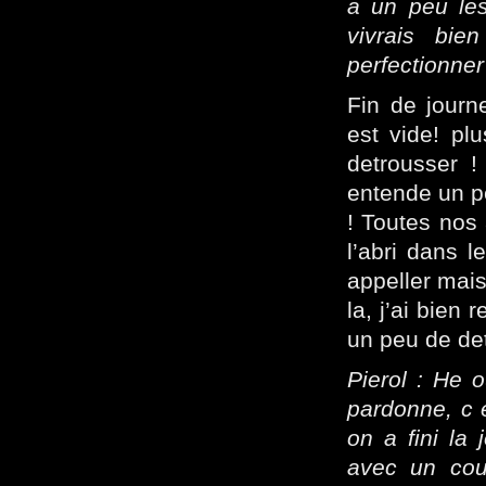
a un peu le
vivrais bie
perfectionner
Fin de journ
est vide! pl
detrousser !
entende un pet
! Toutes nos 
l’abri dans 
appeller mais
la, j’ai bien
un peu de det
Pierol : He o
pardonne, c e
on a fini la
avec un cou