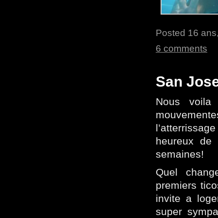
Posted 16 ans,
6 comments
San Jose
Nous voila
mouvementes
l’atterrissa
heureux de 
semaines!
Quel chang
premiers tic
invite a log
super sympa,