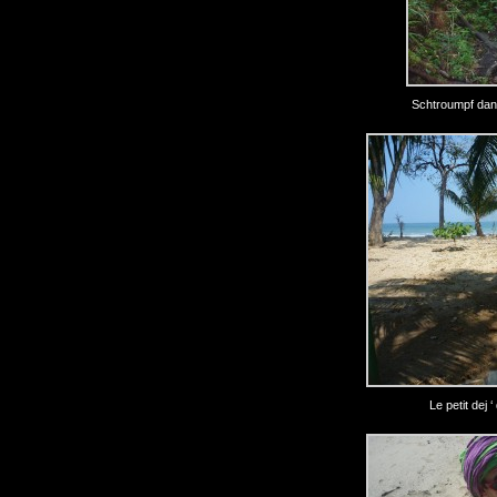
Schtroumpf dan
Le petit dej 