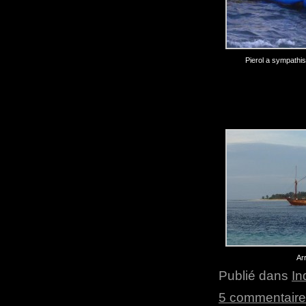
Pierol a sympathi
Arr
Publié dans
In
5 commentair