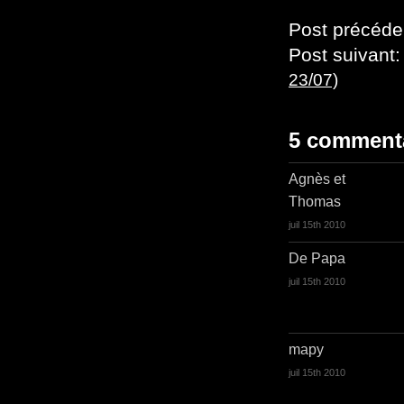
Post précéde
Post suivant
23/07)
5 comment
Agnès et
Thomas
juil 15th 2010
De Papa
juil 15th 2010
mapy
juil 15th 2010