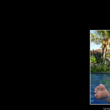
Le co