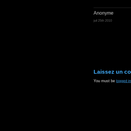
Anonyme
juil 25th 2010
Laissez un c
You must be
logged in