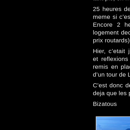
25 heures de 
meme si c’es
Encore 2 he
logement dece
prix routards
Hier, c’etait
et reflexion
remis en pla
d’un tour de 
C’est donc d
deja que les
Bizatous