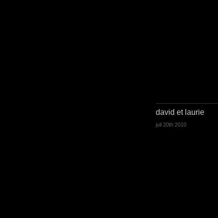
david et laurie
juil 20th 2010