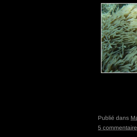
Publié dans
Ma
5 commentair