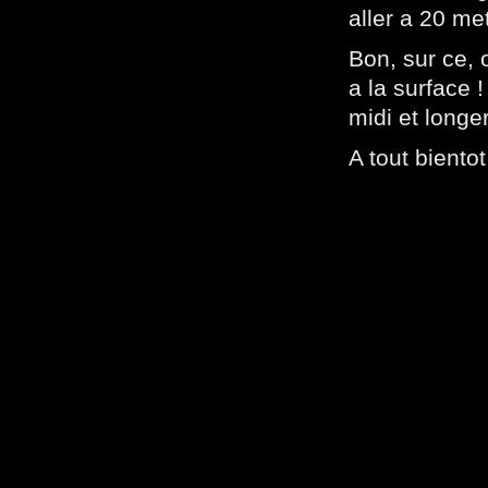
aller a 20 me
Bon, sur ce, o
a la surface 
midi et longe
A tout bientot