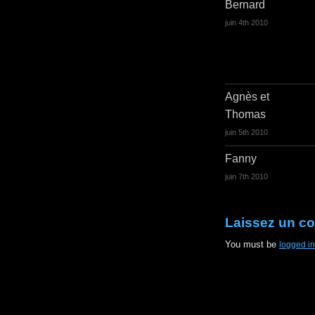
Bernard
juin 4th 2010
Agnès et
Thomas
juin 5th 2010
Fanny
juin 7th 2010
Laissez un c
You must be
logged in