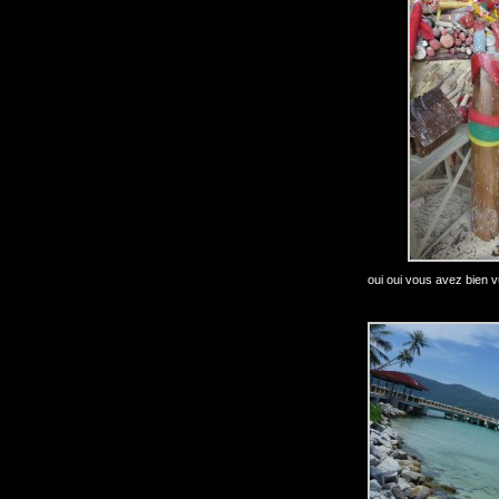
oui oui vous avez bien vu