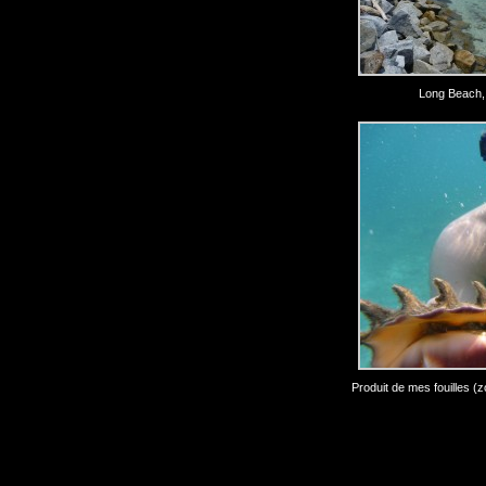
Long Beach, s
Produit de mes fouilles (z