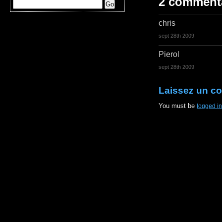
2 comment
chris
sept 28th 2009
Pierol
sept 28th 2009
Laissez un c
You must be
logged in